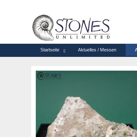
Startseite
Aktuelles / Messen
A