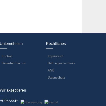
Unternehmen
Rechtliches
Kontakt
Impressum
Bewerten Sie uns
Haftungsausschuss
AGB
Datenschutz
Wir akzeptieren
VORKASSE: