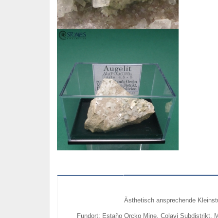
Beschreibung
Ästhetisch ansprechende Kleinst
Fundort: Estaño Orcko Mine, Colavi Subdistrikt, 