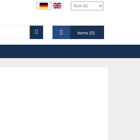
items (0)