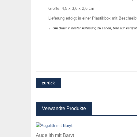
Größe: 4,5 x 3,6 x 2,6 cm
Lieferung erfolgt in einer Plastikbox mit Beschrei
← Um Bilder in bester Auflösung zu sehen, bitte auf 'vergröß
Verwandte Produkte
Augelith mit Baryt