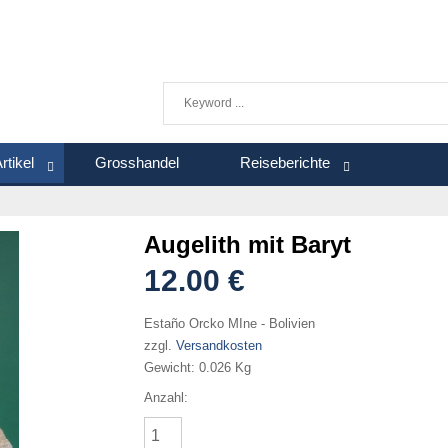
rtikel
Grosshandel
Reiseberichte
Augelith mit Baryt
12.00 €
Estaño Orcko MIne - Bolivien
zzgl.
Versandkosten
Gewicht:
0.026 Kg
Anzahl: