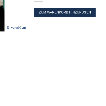
ZUM WARENKORB HINZUFÜGEN
vergrößern