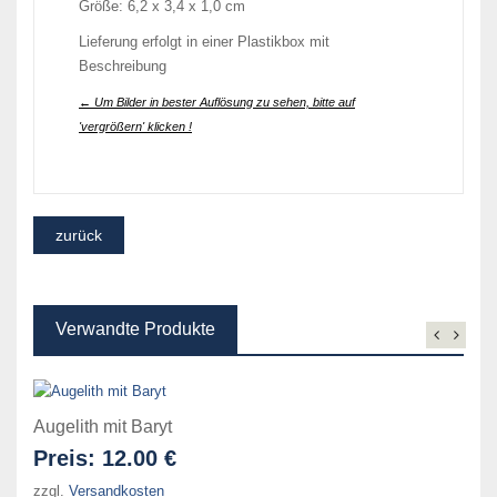
Größe: 6,2 x 3,4 x 1,0 cm
Lieferung erfolgt in einer Plastikbox mit
Beschreibung
← Um Bilder in bester Auflösung zu sehen, bitte auf
'vergrößern' klicken !
Verwandte Produkte
Augelith mit Baryt
Preis:
12.00 €
zzgl.
Versandkosten