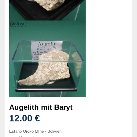
Augelith mit Baryt
12.00 €
Estaño Orcko MIne - Bolivien