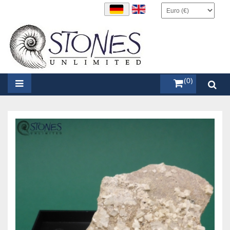
items (0)