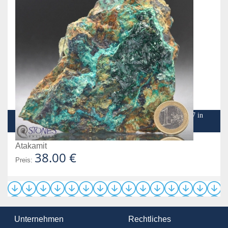
Dies sind ein paar Impressionen meiner Reise im Jahr 2007 in
das Gebiet um Copiapó in der Atakama Wüste in Chile
Atakamit
38.00 €
Preis:
Unternehmen
Rechtliches