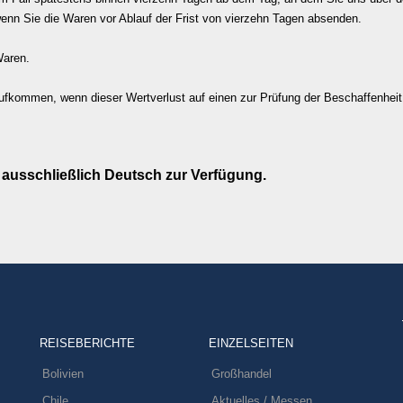
wenn Sie die Waren vor Ablauf der Frist von vierzehn Tagen absenden.
Waren.
ufkommen, wenn dieser Wertverlust auf einen zur Prüfung der Beschaffenhei
 ausschließlich Deutsch zur Verfügung.
REISEBERICHTE
EINZELSEITEN
Bolivien
Großhandel
Chile
Aktuelles / Messen