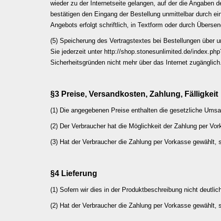
wieder zu der Internetseite gelangen, auf der die Angaben
bestätigen den Eingang der Bestellung unmittelbar durch e
Angebots erfolgt schriftlich, in Textform oder durch Überse
(5) Speicherung des Vertragstextes bei Bestellungen über 
Sie jederzeit unter
http://shop.stonesunlimited.de/index.
Sicherheitsgründen nicht mehr über das Internet zugänglich
§3 Preise, Versandkosten, Zahlung, Fälligkeit
(1) Die angegebenen Preise enthalten die gesetzliche Ums
(2) Der Verbraucher hat die Möglichkeit der Zahlung per Vo
(3) Hat der Verbraucher die Zahlung per Vorkasse gewählt, s
§4 Lieferung
(1) Sofern wir dies in der Produktbeschreibung nicht deutli
(2) Hat der Verbraucher die Zahlung per Vorkasse gewählt, 