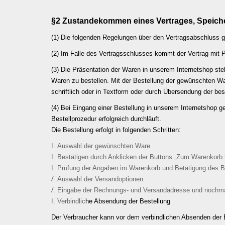
§2 Zustandekommen eines Vertrages, Speiche
(1) Die folgenden Regelungen über den Vertragsabschluss g
(2) Im Falle des Vertragsschlusses kommt der Vertrag mit 
(3) Die Präsentation der Waren in unserem Internetshop stel
Waren zu bestellen. Mit der Bestellung der gewünschten Wa
schriftlich oder in Textform oder durch Übersendung der bes
(4) Bei Eingang einer Bestellung in unserem Internetshop g
Bestellprozedur erfolgreich durchläuft.
Die Bestellung erfolgt in folgenden Schritten:
Auswahl der gewünschten Ware
Bestätigen durch Anklicken der Buttons „Zum Warenkorb 
Prüfung der Angaben im Warenkorb und Betätigung des B
Auswahl der Versandoptionen
Eingabe der Rechnungs- und Versandadresse und nochma
Verbindlic
he Absendung der Bestellung
Der Verbraucher kann vor dem verbindlichen Absenden der B