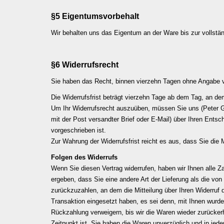
§5 Eigentumsvorbehalt
Wir behalten uns das Eigentum an der Ware bis zur vollstä
§6
Widerrufsrecht
Sie haben das Recht, binnen vierzehn Tagen ohne Angabe v
Die Widerrufsfrist beträgt vierzehn Tage ab dem Tag, an dem
Um Ihr Widerrufsrecht auszuüben, müssen Sie uns (Peter Gr
mit der Post versandter Brief oder E-Mail) über Ihren Entsc
vorgeschrieben ist.
Zur Wahrung der Widerrufsfrist reicht es aus, dass Sie die 
Folgen des Widerrufs
Wenn Sie diesen Vertrag widerrufen, haben wir Ihnen alle Z
ergeben, dass Sie eine andere Art der Lieferung als die v
zurückzuzahlen, an dem die Mitteilung über Ihren Widerruf 
Transaktion eingesetzt haben, es sei denn, mit Ihnen wurd
Rückzahlung verweigern, bis wir die Waren wieder zurücker
Zeitpunkt ist. Sie haben die Waren unverzüglich und in jed