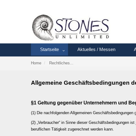
Startseite
Aktuelles / Messen
A
Home
Rechtliches...
Allgemeine Geschäftsbedingungen der
§1 Geltung gegenüber Unternehmern und Begr
(1) Die nachfolgenden Allgemeinen Geschäftsbedingungen ge
(2) „Verbraucher“ in Sinne dieser Geschäftsbedingungen ist
beruflichen Tätigkeit zugerechnet werden kann.