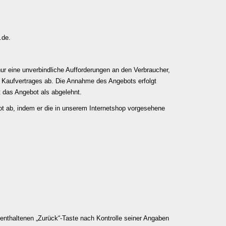
.de
.
nur eine unverbindliche Aufforderungen an den Verbraucher,
s Kaufvertrages ab. Die Annahme des Angebots erfolgt
t das Angebot als abgelehnt.
ot ab, indem er die in unserem Internetshop vorgesehene
enthaltenen „Zurück“-Taste nach Kontrolle seiner Angaben