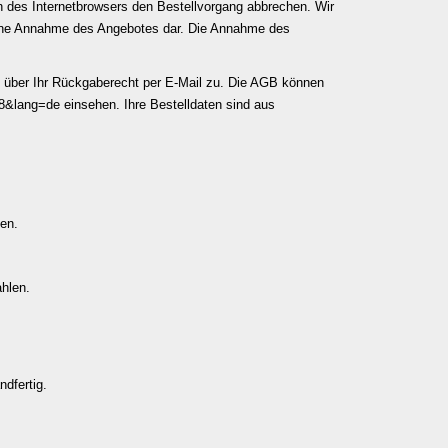
n des Internetbrowsers den Bestellvorgang abbrechen. Wir
 keine Annahme des Angebotes dar. Die Annahme des
en über Ihr Rückgaberecht per E-Mail zu. Die AGB können
98&lang=de einsehen
. Ihre Bestelldaten sind aus
en.
ahlen.
ndfertig.