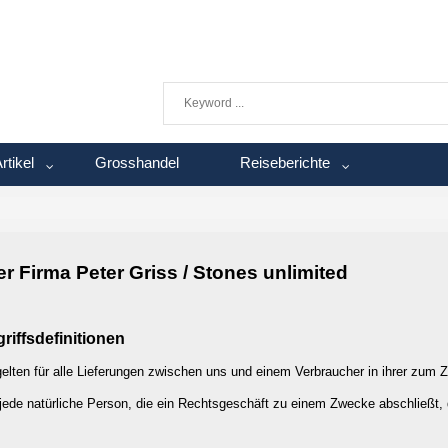
rtikel
Grosshandel
Reiseberichte
 Firma Peter Griss / Stones unlimited
iffsdefinitionen
lten für alle Lieferungen zwischen uns und einem Verbraucher in ihrer zum Z
 jede natürliche Person, die ein Rechtsgeschäft zu einem Zwecke abschließt, 