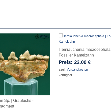
Hemiauchenia macrocephala 
Fossiler Kamelzahn
Preis:
22.00 €
zzgl.
Versandkosten
verfügbar
n Sp. | Graufuchs -
fragment