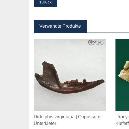
Verwandte Produkte
Didelphis virginiana | Oppossum-
Urocyo
Unterkiefer
Kiefer