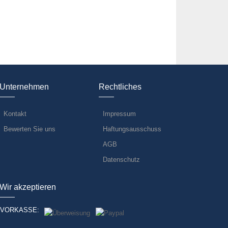
Unternehmen
Rechtliches
Kontakt
Impressum
Bewerten Sie uns
Haftungsausschuss
AGB
Datenschutz
Wir akzeptieren
VORKASSE: