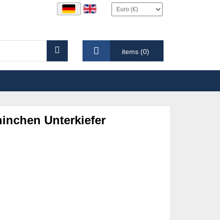
items (0)
ninchen Unterkiefer