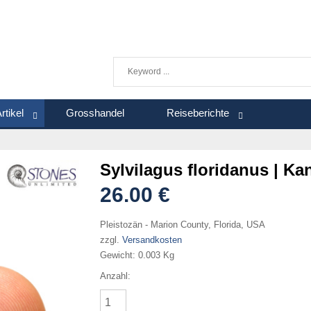
rtikel
Grosshandel
Reiseberichte
Sylvilagus floridanus | Ka
26.00 €
Pleistozän - Marion County, Florida, USA
zzgl.
Versandkosten
Gewicht:
0.003 Kg
Anzahl: