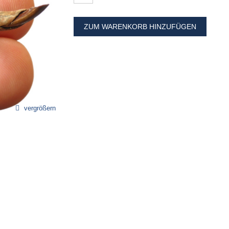
ZUM WARENKORB HINZUFÜGEN
vergrößern