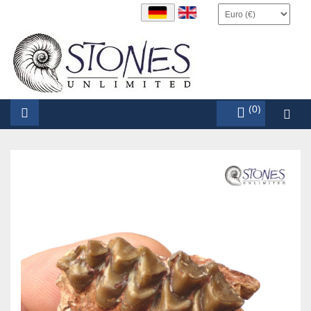
items (0)