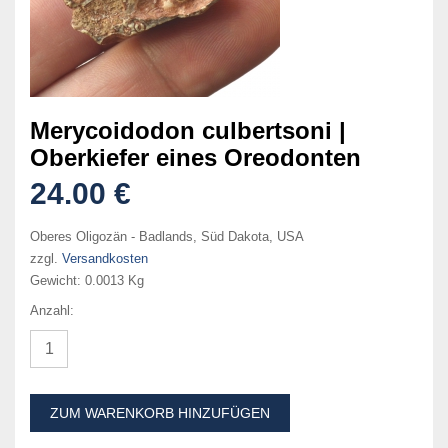
Merycoidodon culbertsoni |
Oberkiefer eines Oreodonten
24.00 €
Oberes Oligozän - Badlands, Süd Dakota, USA
zzgl.
Versandkosten
Gewicht:
0.0013 Kg
Anzahl:
ZUM WARENKORB HINZUFÜGEN