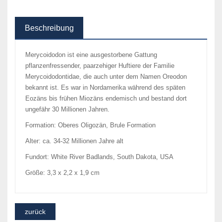
Beschreibung
Merycoidodon ist eine ausgestorbene Gattung
pflanzenfressender, paarzehiger Huftiere der Familie
Merycoidodontidae, die auch unter dem Namen Oreodon
bekannt ist. Es war in Nordamerika während des späten
Eozäns bis frühen Miozäns endemisch und bestand dort
ungefähr 30 Millionen Jahren.
Formation: Oberes Oligozän, Brule Formation
Alter: ca. 34-32 Millionen Jahre alt
Fundort: White River Badlands, South Dakota, USA
Größe: 3,3 x 2,2 x 1,9 cm