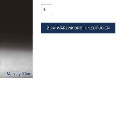
ZUM WARENKORB HINZUFÜGEN
vergrößern