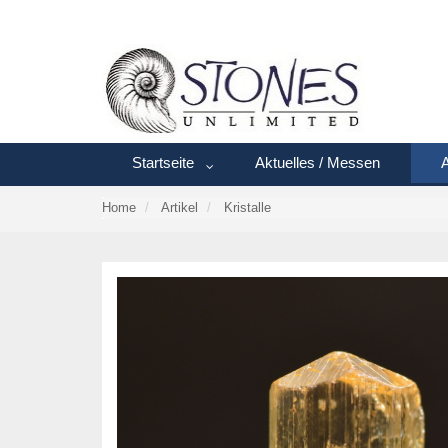
Startseite
Aktuelles / Messen
A
Home
Artikel
Kristalle