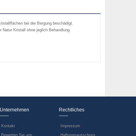
ristallflächen bei der Bergung beschädigt.
 Natur Kristall ohne jeglich Behandlung
Unternehmen
Rechtliches
Kontakt
Impressum
Bewerten Sie uns
Haftungsausschuss