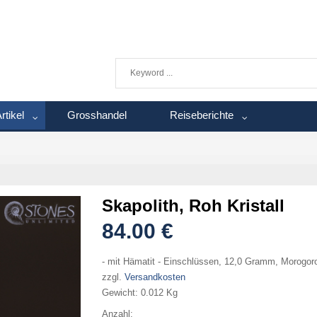
rtikel
Grosshandel
Reiseberichte
Skapolith, Roh Kristall
84.00 €
- mit Hämatit - Einschlüssen, 12,0 Gramm, Morogor
zzgl.
Versandkosten
Gewicht:
0.012 Kg
Anzahl: