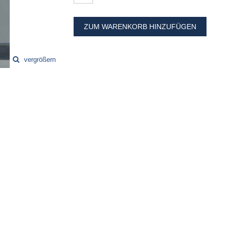
ZUM WARENKORB HINZUFÜGEN
vergrößern