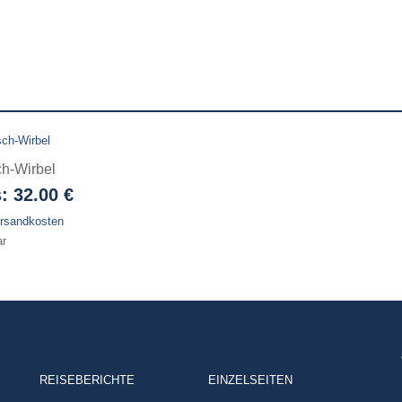
ch-Wirbel
s:
32.00 €
rsandkosten
ar
REISEBERICHTE
EINZELSEITEN