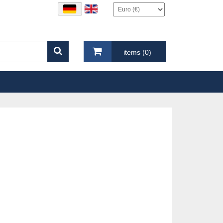
items (0)