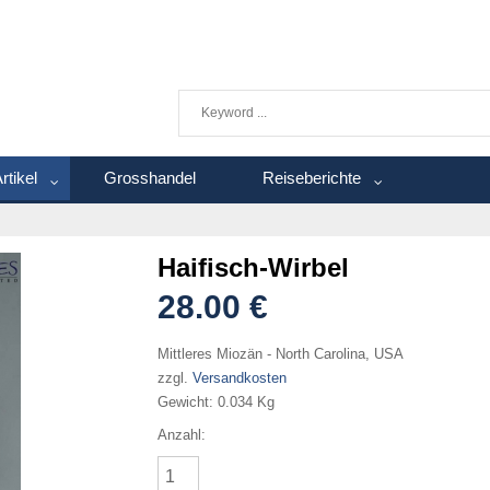
rtikel
Grosshandel
Reiseberichte
Haifisch-Wirbel
28.00 €
Mittleres Miozän - North Carolina, USA
zzgl.
Versandkosten
Gewicht:
0.034 Kg
Anzahl: