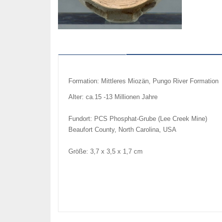
Beschreibung
Formation: Mittleres Miozän, Pungo River Formation
Alter: ca.15 -13 Millionen Jahre
Fundort: PCS Phosphat-Grube (Lee Creek Mine)
Beaufort County, North Carolina, USA
Größe: 3,7 x 3,5 x 1,7 cm