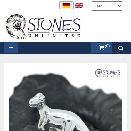
items (0)