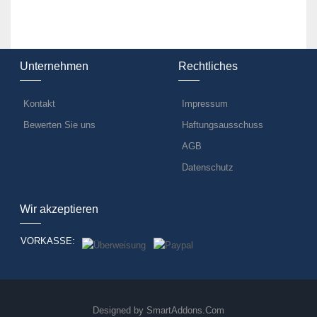
Unternehmen
Rechtliches
Kontakt
Impressum
Bewerten Sie uns
Haftungsausschuss
AGB
Datenschutz
Wir akzeptieren
VORKASSE:
Designed by
SmartAddons.Com