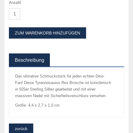
Anzahl:
ZUM WARENKORB HINZUFÜGEN
Beschreibung
Das ulimative Schmuckstück für jeden echten Dino-
Fan! Diese Tyrannosaurus Rex Brosche ist künstlerisch
in 925er Sterling Silber gearbeitet und mit einer
massiven Nadel mit Sicherheitsverschluss versehen.
Größe: 4,4 x 2,7 x 1,0 cm