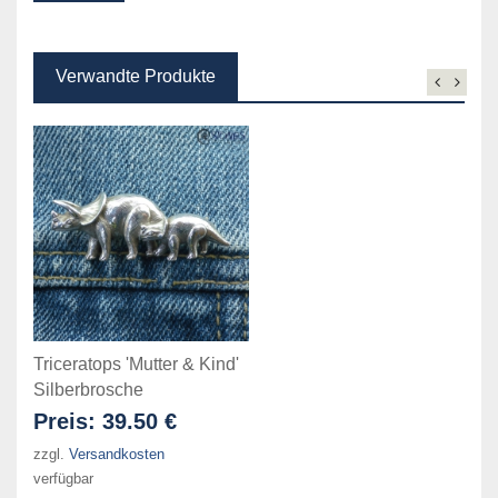
Verwandte Produkte
Triceratops 'Mutter & Kind'
Silberbrosche
Preis:
39.50 €
zzgl.
Versandkosten
verfügbar